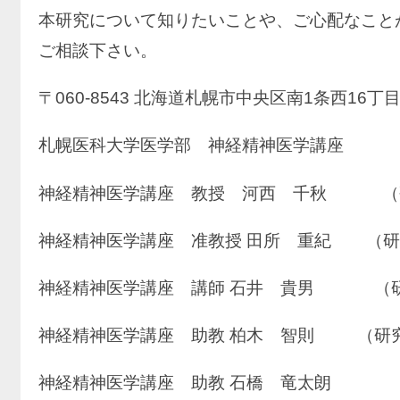
本研究について知りたいことや、ご心配なこと
ご相談下さい。
〒060-8543 北海道札幌市中央区南1条西16丁
札幌医科大学医学部 神経精神医学講座
神経精神医学講座 教授 河西 千秋 （
神経精神医学講座 准教授 田所 重紀 （研
神経精神医学講座 講師 石井 貴男 （
神経精神医学講座 助教 柏木 智則 （研
神経精神医学講座 助教 石橋 竜太朗 