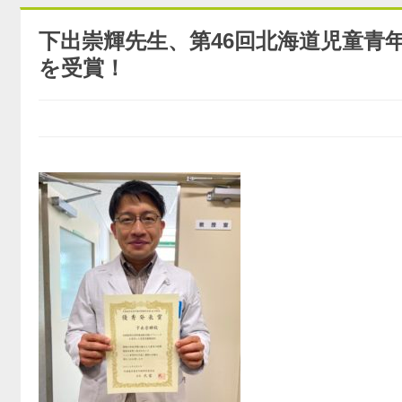
下出崇輝先生、第46回北海道児童青
を受賞！